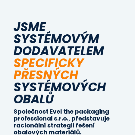
JSME
SYSTÉMOVÝM
DODAVATELEM
SPECIFICKY
PŘESNÝCH
SYSTÉMOVÝCH
OBALŮ
Společnost Evel the packaging
professional s.r.o., představuje
racionální strategii řešení
obalových materiálů.