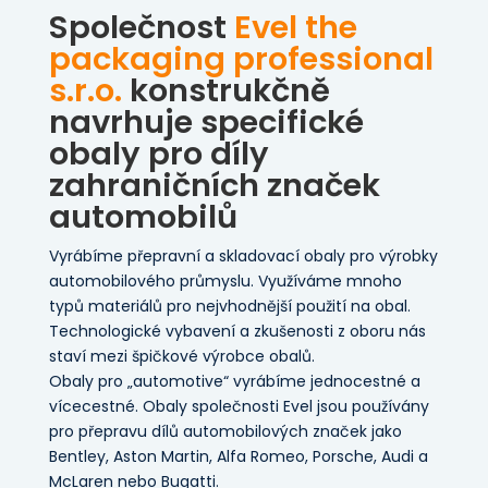
Společnost
Evel the
packaging professional
s.r.o.
konstrukčně
navrhuje specifické
obaly pro díly
zahraničních značek
automobilů
Vyrábíme přepravní a skladovací obaly pro výrobky
automobilového průmyslu. Využíváme mnoho
typů materiálů pro nejvhodnější použití na obal.
Technologické vybavení a zkušenosti z oboru nás
staví mezi špičkové výrobce obalů.
Obaly pro „automotive“ vyrábíme jednocestné a
vícecestné. Obaly společnosti Evel jsou používány
pro přepravu dílů automobilových značek jako
Bentley, Aston Martin, Alfa Romeo, Porsche, Audi a
McLaren nebo Bugatti.