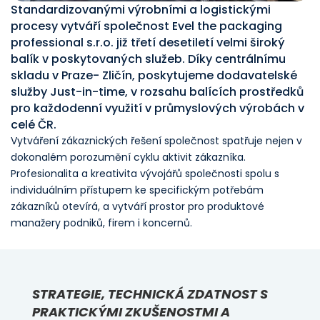
Standardizovanými výrobními a logistickými
procesy vytváří společnost Evel the packaging
professional s.r.o. již třetí desetiletí velmi široký
balík v poskytovaných služeb. Díky centrálnímu
skladu v Praze- Zličín, poskytujeme dodavatelské
služby Just-in-time, v rozsahu balících prostředků
pro každodenní využití v průmyslových výrobách v
celé ČR.
Vytváření zákaznických řešení společnost spatřuje nejen v
dokonalém porozumění cyklu aktivit zákazníka.
Profesionalita a kreativita vývojářů společnosti spolu s
individuálním přístupem ke specifickým potřebám
zákazníků otevírá, a vytváří prostor pro produktové
manažery podniků, firem i koncernů.
STRATEGIE, TECHNICKÁ ZDATNOST S
PRAKTICKÝMI ZKUŠENOSTMI A