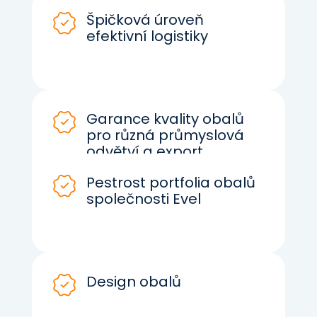
Špičková úroveň
efektivní logistiky
Garance kvality obalů
pro různá průmyslová
odvětví a export
Pestrost portfolia obalů
společnosti Evel
Design obalů