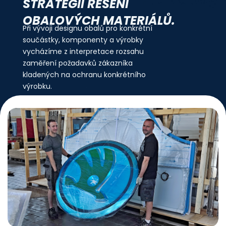
STRATEGII ŘEŠENÍ
OBALOVÝCH MATERIÁLŮ.
Při vývoji designu obalů pro konkrétní
součástky, komponenty a výrobky
vycházíme z interpretace rozsahu
zaměření požadavků zákazníka
kladených na ochranu konkrétního
výrobku.