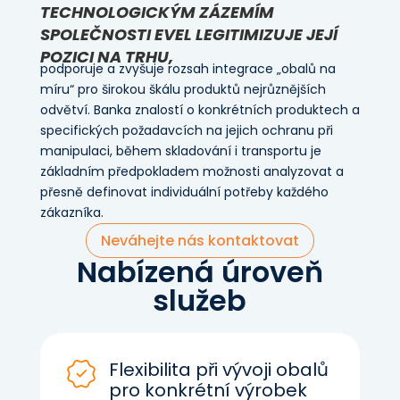
TECHNOLOGICKÝM ZÁZEMÍM
SPOLEČNOSTI EVEL LEGITIMIZUJE JEJÍ
POZICI NA TRHU,
podporuje a zvyšuje rozsah integrace „obalů na
míru“ pro širokou škálu produktů nejrůznějších
odvětví. Banka znalostí o konkrétních produktech a
specifických požadavcích na jejich ochranu při
manipulaci, během skladování i transportu je
základním předpokladem možnosti analyzovat a
přesně definovat individuální potřeby každého
zákazníka.
Neváhejte nás kontaktovat
Nabízená úroveň
služeb
Flexibilita při vývoji obalů
pro konkrétní výrobek