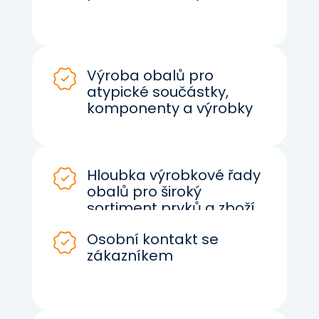
Výroba obalů pro
atypické součástky,
komponenty a výrobky
Hloubka výrobkové řady
obalů pro široký
sortiment prvků a zboží
Osobní kontakt se
zákazníkem