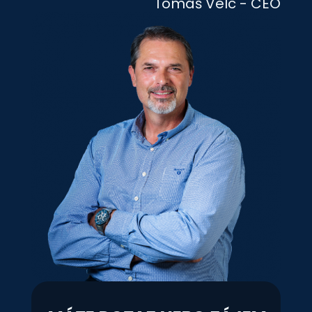
Tomáš Velc - CEO