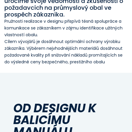
úročíme svoje vědomosti a zkušenosti o
požadavcích na průmyslový obal ve
prospěch zákazníka.
Pružnosti realizace v designu přispívá těsná spolupráce a
komunikace se zákazníkem v zájmu identifikace užitných
vlastností obalu.
Cílem vývojářů je dosáhnout optimální ochrany výrobku
zákazníka. Výběrem nejvhodnějších materiálů dosáhnout
požadované kvality při snižování nákladů promítajících se
do výsledné ceny bezpečného, prestižního obalu
OD DESIGNU K
BALICÍMU
MANUÁLU