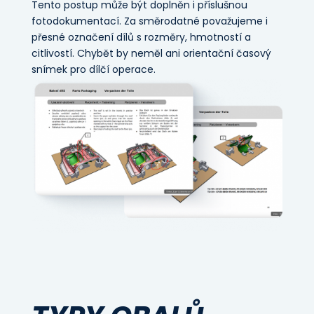
Tento postup může být doplněn i příslušnou
fotodokumentací. Za směrodatné považujeme i
přesné označení dílů s rozměry, hmotností a
citlivostí. Chybět by neměl ani orientační časový
snímek pro dílčí operace.