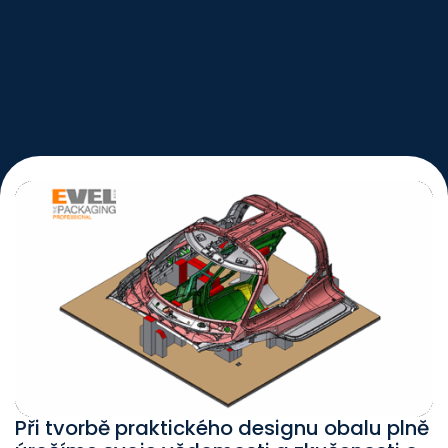
Při tvorbě praktického designu obalu plně