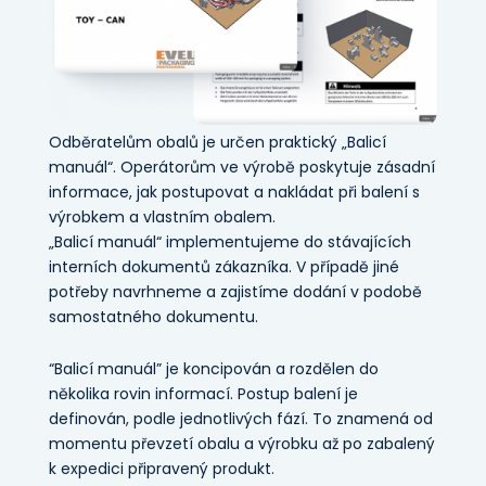
Odběratelům obalů je určen praktický „Balicí
manuál“. Operátorům ve výrobě poskytuje zásadní
informace, jak postupovat a nakládat při balení s
výrobkem a vlastním obalem.
„Balicí manuál“ implementujeme do stávajících
interních dokumentů zákazníka. V případě jiné
potřeby navrhneme a zajistíme dodání v podobě
samostatného dokumentu.
“Balicí manuál” je koncipován a rozdělen do
několika rovin informací. Postup balení je
definován, podle jednotlivých fází. To znamená od
momentu převzetí obalu a výrobku až po zabalený
k expedici připravený produkt.