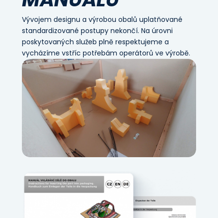
Vývojem designu a výrobou obalů uplatňované
standardizované postupy nekončí. Na úrovni
poskytovaných služeb plně respektujeme a
vycházíme vstříc potřebám operátorů ve výrobě.