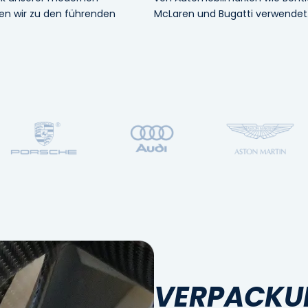
len wir zu den führenden
McLaren und Bugatti verwendet
VERPACKU