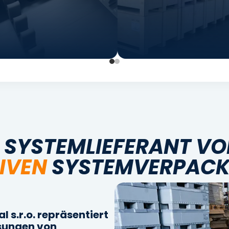
N SYSTEMLIEFERANT V
IVEN
SYSTEMVERPAC
 s.r.o. repräsentiert
ösungen von