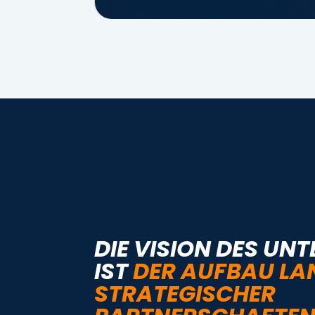
DIE VISION DES UN
IST
DER AUFBAU LA
STRATEGISCHER