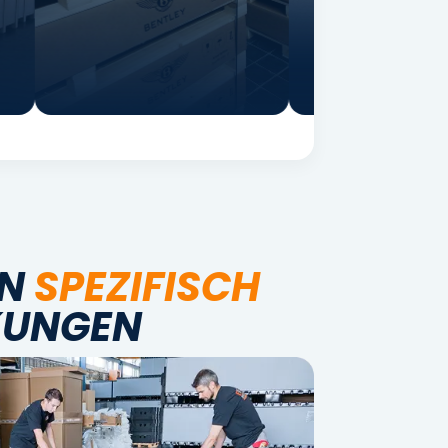
ON
SPEZIFISCH
KUNGEN