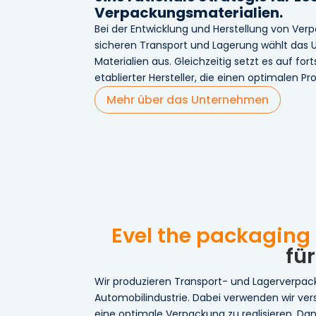
Verpackungsmaterialien.
Bei der Entwicklung und Herstellung von Ve
sicheren Transport und Lagerung wählt das
Materialien aus. Gleichzeitig setzt es auf for
etablierter Hersteller, die einen optimalen P
Mehr über das Unternehmen
Evel the packaging p
fü
Wir produzieren Transport- und Lagerverpac
Automobilindustrie. Dabei verwenden wir ver
eine optimale Verpackung zu realisieren. D