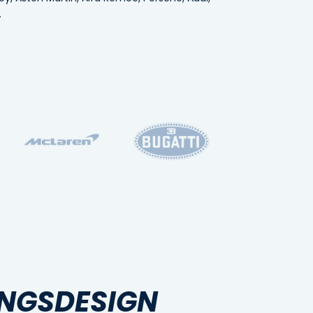
.
NGSDESIGN