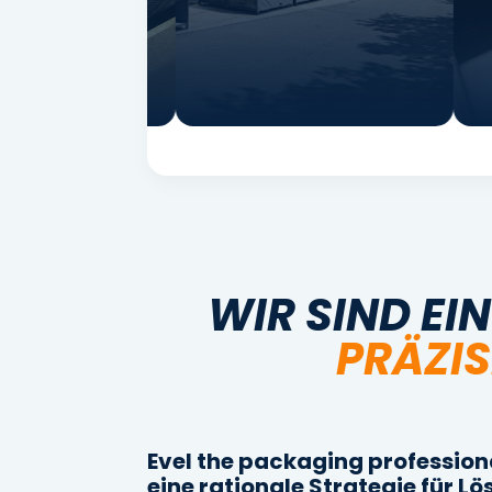
WIR SIND EI
PRÄZIS
Evel the packaging professional
eine rationale Strategie für L