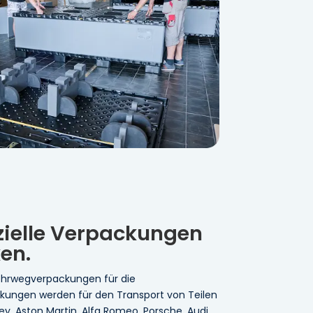
zielle Verpackungen
en.
ehrwegverpackungen für die
ckungen werden für den Transport von Teilen
, Aston Martin, Alfa Romeo, Porsche, Audi,