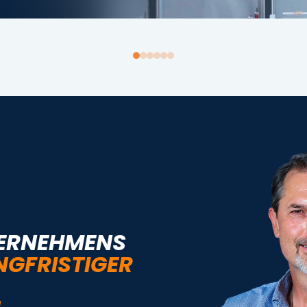
TERNEHMENS
NGFRISTIGER